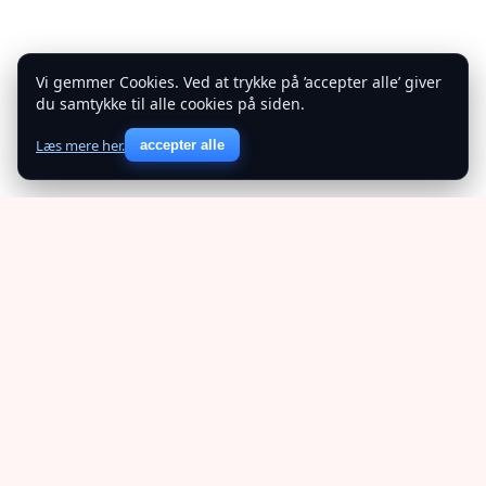
Vi gemmer Cookies. Ved at trykke på ’accepter alle’ giver
du samtykke til alle cookies på siden.
Læs mere her.
accepter alle
Tårnby Partiforening