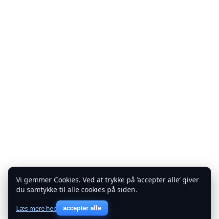
Vi gemmer Cookies. Ved at trykke på ’accepter alle’ giver
du samtykke til alle cookies på siden.
Læs mere her.
accepter alle